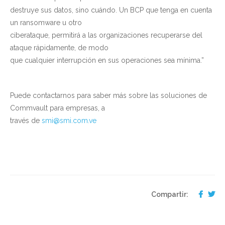
destruye sus datos, sino cuándo. Un BCP que tenga en cuenta
un ransomware u otro
ciberataque, permitirá a las organizaciones recuperarse del
ataque rápidamente, de modo
que cualquier interrupción en sus operaciones sea mínima.”
Puede contactarnos para saber más sobre las soluciones de
Commvault para empresas, a
través de
smi@smi.com.ve
Compartir: