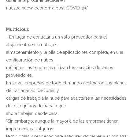
durante la próxima década en
nuestra nueva economía post-COVID-19.”
Multicloud
- En lugar de contratar a un solo proveedor para el
alojamiento en la nube, el
almacenamiento y la pila de aplicaciones completa, en una
configuración de nubes
múltiples, las empresas utilizan los servicios de varios
proveedores.
En 2020, empresas de todo el mundo aceleraron sus planes
de trasladar aplicaciones y
cargas de trabajo a la nube para adaptarse a las necesidades
de los equipos de trabajo que
ahora trabajan desde casa.
“Sin embargo, aunque la mayoría de las empresas tienen
implementadas algunas
tecnologías y procesos para asegurar, gobernar y administrar