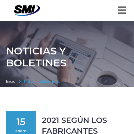
NOTICIAS Y
BOLETINES
Inicio
Noticias y Boletines
2021 SEGÚN LOS
15
FABRICANTES
enero