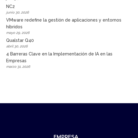
NC2
junio 30, 2026
VMware redefine la gestión de aplicaciones y entornos
híbridos
mayo 29, 2026
Qualstar Q40
abril 30, 2026
4 Barreras Clave en la Implementación de IA en las
Empresas
marzo 31, 2026
EMPRESA