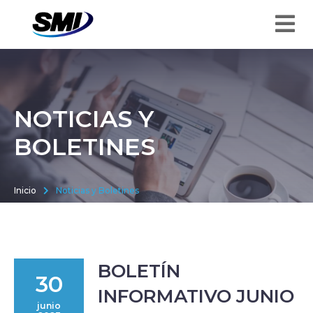
NOTICIAS Y
BOLETINES
Inicio
Noticias y Boletines
BOLETÍN
30
INFORMATIVO JUNIO
junio