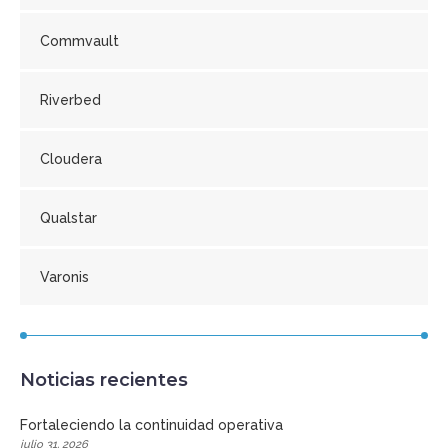
Commvault
Riverbed
Cloudera
Qualstar
Varonis
Noticias recientes
Fortaleciendo la continuidad operativa
julio 31, 2026