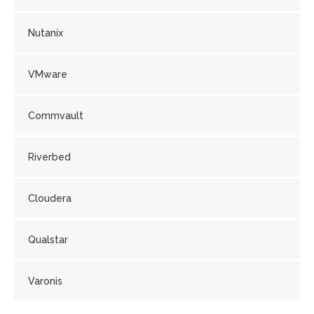
Nutanix
VMware
Commvault
Riverbed
Cloudera
Qualstar
Varonis