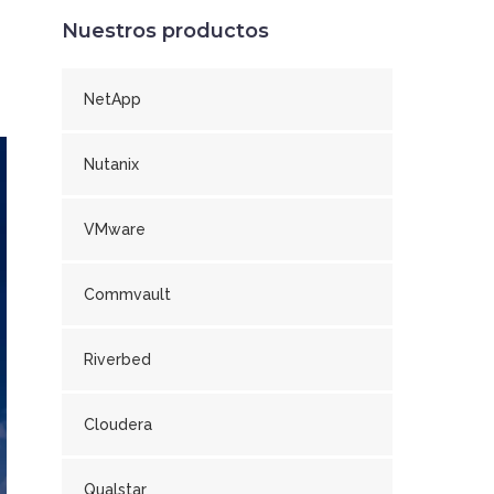
Nuestros productos
NetApp
Nutanix
VMware
Commvault
Riverbed
Cloudera
Qualstar