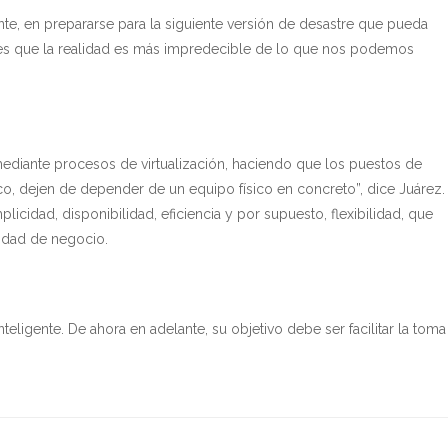
te, en prepararse para la siguiente versión de desastre que pueda
 es que la realidad es más impredecible de lo que nos podemos
ediante procesos de virtualización, haciendo que los puestos de
o, dejen de depender de un equipo físico en concreto”, dice Juárez.
icidad, disponibilidad, eficiencia y por supuesto, flexibilidad, que
uidad de negocio.
teligente. De ahora en adelante, su objetivo debe ser facilitar la toma