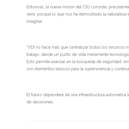
Entonces, la nueva misión del CIO consiste, precisamen
venir, porque lo que nos ha demostrado la naturaleza
imaginar.
“VDI no hace más que centralizar todos los recursos m
trabajo, desde un punto de vista meramente tecnológic
Esto permite avanzar en la búsqueda de seguridad, simpl
son elementos básicos para la supervivencia y contin
El futuro dependerá de una infraestructura automática in
de decisiones.