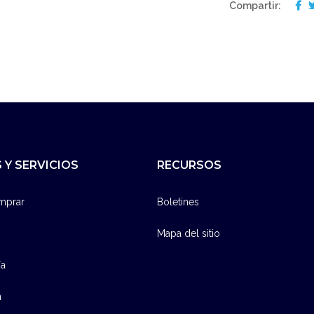
Compartir:
 Y SERVICIOS
RECURSOS
mprar
Boletines
Mapa del sitio
ía
n