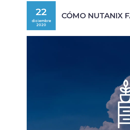
22
CÓMO NUTANIX F
diciembre
2020