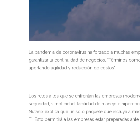
La pandemia de coronavirus ha forzado a muchas empre
garantizar la continuidad de negocios. “Términos como
aportando agilidad y reducción de costos”.
Los retos a los que se enfrentan las empresas moderna
seguridad, simplicidad, facilidad de manejo e hipercon
Nutanix explica que un solo paquete que incluya almac
TI. Esto permitirá a las empresas estar preparadas an