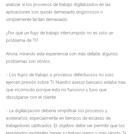
analizar si los procesos de trabajo digitalizados en las
aplicaciones son quizás demasiado engorrosos o
simplemente tardan demasiado.
¿Por qué un flujo de trabajo interrumpido no es solo un
problema de TI?
Ahora, mirando esta experiencia con más detalle, algunos
problemas son obvios:
- Los flujos de trabajo o procesos defectuosos no solo
ejercen presión sobre TI. Nuestro asesor bancario estaba más
que incómodo porque esto no funcionó y tuvo que
disculparse con el cliente.
- La digitalización debería simplificar los procesos y
acelerarlos, especialmente en tiempos de escasez de
trabajadores calificados. El objetivo debe ser permitir que los
empleados existentes hagan su trabajo mejor y más rápido. Si