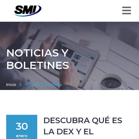
NOTICIAS Y
BOLETINES
Inicio
Noticias y Boletines
DESCUBRA QUÉ ES
30
LA DEX Y EL
enero