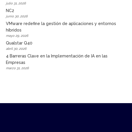
julio 31, 2026
NC2
junio 30, 2026
VMware redefine la gestión de aplicaciones y entornos
híbridos
mayo 29, 2026
Qualstar Q40
abril 30, 2026
4 Barreras Clave en la Implementación de IA en las
Empresas
marzo 31, 2026