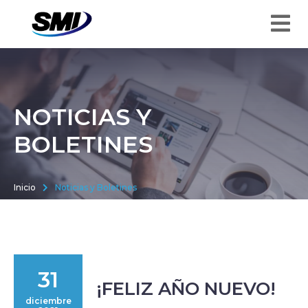
NOTICIAS Y
BOLETINES
Inicio
Noticias y Boletines
31
¡FELIZ AÑO NUEVO!
diciembre