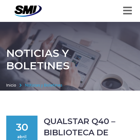
NOTICIAS Y
BOLETINES
Inicio
Noticias y Boletines
QUALSTAR Q40 –
30
BIBLIOTECA DE
abril