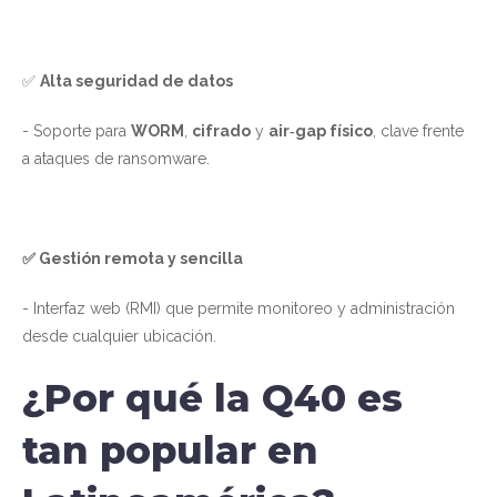
✅
Alta seguridad de datos
- Soporte para
WORM
,
cifrado
y
air‑gap físico
, clave frente
a ataques de ransomware.
✅ Gestión remota y sencilla
- Interfaz web (RMI) que permite monitoreo y administración
desde cualquier ubicación.
¿Por qué la Q40 es
tan popular en