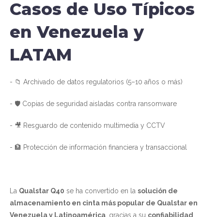
Casos de Uso Típicos
en Venezuela y
LATAM
- 📁 Archivado de datos regulatorios (5–10 años o más)
- 🛡️ Copias de seguridad aisladas contra ransomware
- 🎥 Resguardo de contenido multimedia y CCTV
- 🏦 Protección de información financiera y transaccional
La
Qualstar Q40
se ha convertido en la
solución de
almacenamiento en cinta más popular de Qualstar en
Venezuela y Latinoamérica
, gracias a su
confiabilidad