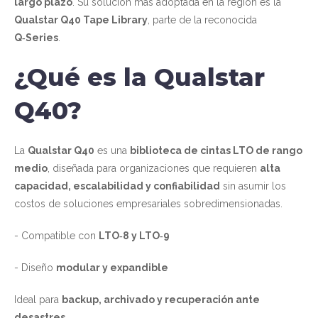
largo plazo
. Su solución más adoptada en la región es la
Qualstar Q40 Tape Library
, parte de la reconocida
Q‑Series
.
¿Qué es la Qualstar
Q40?
La
Qualstar Q40
es una
biblioteca de cintas LTO de rango
medio
, diseñada para organizaciones que requieren
alta
capacidad, escalabilidad y confiabilidad
sin asumir los
costos de soluciones empresariales sobredimensionadas.
- Compatible con
LTO‑8 y LTO‑9
- Diseño
modular y expandible
Ideal para
backup, archivado y recuperación ante
desastres