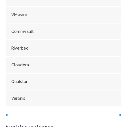
VMware
Commvault
Riverbed
Cloudera
Qualstar
Varonis