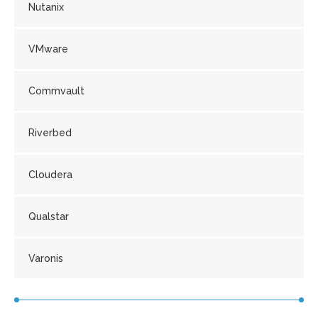
Nutanix
VMware
Commvault
Riverbed
Cloudera
Qualstar
Varonis