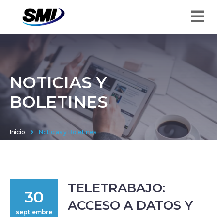
NOTICIAS Y
BOLETINES
Inicio
Noticias y Boletines
TELETRABAJO:
30
ACCESO A DATOS Y
septiembre