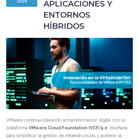
APLICACIONES Y
2026
ENTORNOS
HÍBRIDOS
VMware continúa liderando la transformación digital con su
plataforma
VMware Cloud Foundation (VCF) 9.0
, diseñada
para simplificar la gestión de infraestructuras y acelerar la