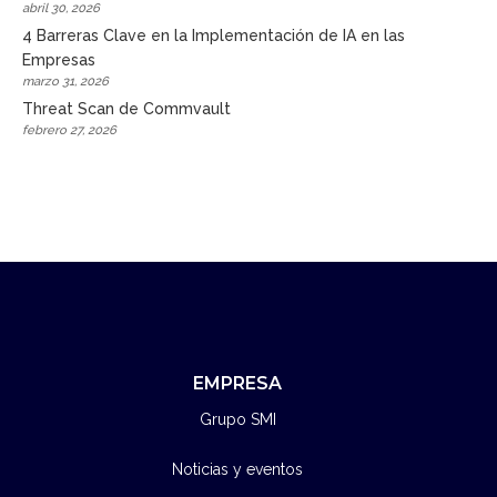
abril 30, 2026
4 Barreras Clave en la Implementación de IA en las
Empresas
marzo 31, 2026
Threat Scan de Commvault
febrero 27, 2026
EMPRESA
Grupo SMI
Noticias y eventos