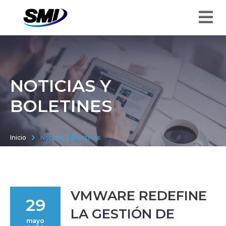
NOTICIAS Y
BOLETINES
Inicio
Noticias y Boletines
VMWARE REDEFINE
29
LA GESTIÓN DE
mayo