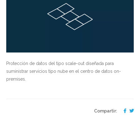
Protección de datos del tipo scale-out diseñada para
suministrar servicios tipo nube en el centro de datos on-
premises.
Compartir: