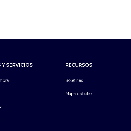
 Y SERVICIOS
RECURSOS
mprar
Boletines
Mapa del sitio
ía
n