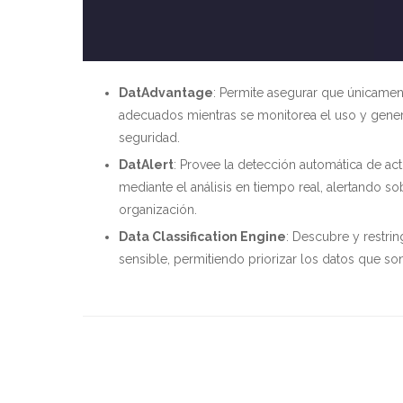
DatAdvantage
: Permite asegurar que únicamen
adecuados mientras se monitorea el uso y gener
seguridad.
DatAlert
: Provee la detección automática de ac
mediante el análisis en tiempo real, alertando 
organización.
Data Classification Engine
: Descubre y restri
sensible, permitiendo priorizar los datos que so