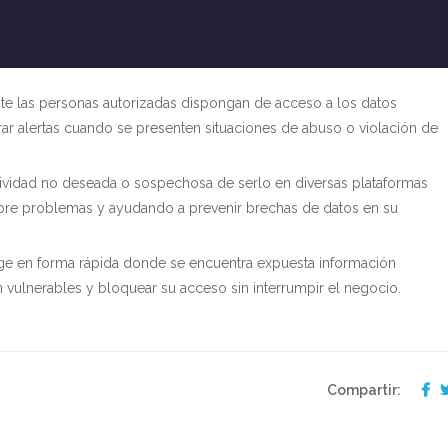
te las personas autorizadas dispongan de acceso a los datos
ar alertas cuando se presenten situaciones de abuso o violación de
tividad no deseada o sospechosa de serlo en diversas plataformas
sobre problemas y ayudando a prevenir brechas de datos en su
nge en forma rápida donde se encuentra expuesta información
n vulnerables y bloquear su acceso sin interrumpir el negocio.
Compartir: