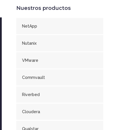
Nuestros productos
NetApp
Nutanix
VMware
Commvault
Riverbed
Cloudera
Qualstar