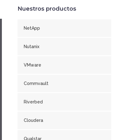
Nuestros productos
NetApp
Nutanix
VMware
Commvault
Riverbed
Cloudera
Qualstar