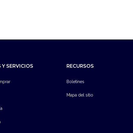
 Y SERVICIOS
RECURSOS
mprar
Boletines
Mapa del sitio
ía
n