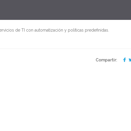
ervicios de TI con automatización y políticas predefinidas.
Compartir: